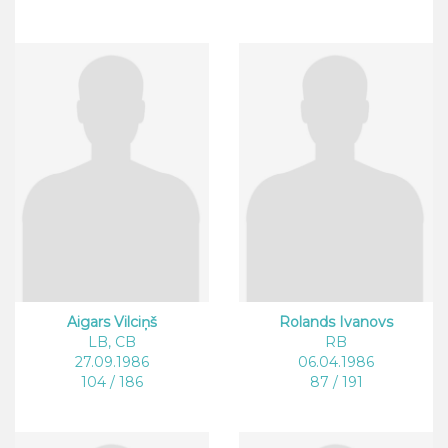
Aigars Vilciņš
Rolands Ivanovs
LB, CB
RB
27.09.1986
06.04.1986
104 / 186
87 / 191