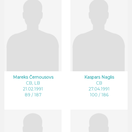
Mareks Černousovs
Kaspars Naglis
CB, LB
CB
21.02.1991
27.04.1991
89 / 187
100 / 186