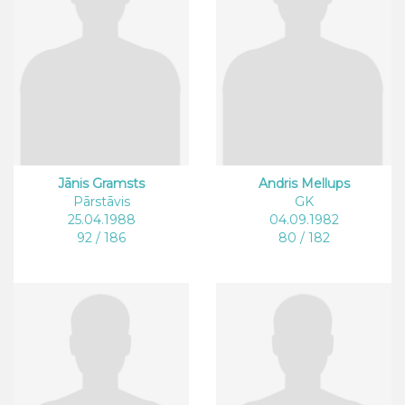
Jānis Gramsts
Andris Mellups
Pārstāvis
GK
25.04.1988
04.09.1982
92 / 186
80 / 182