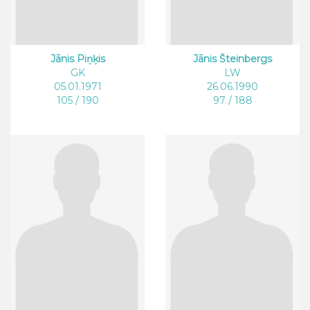
Jānis Piņķis
Jānis Šteinbergs
GK
LW
05.01.1971
26.06.1990
105 / 190
97 / 188