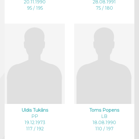
20.11.1990
28.08.1991
95 / 195
75 / 180
Uldis Tukāns
Toms Popens
PP
LB
19.12.1973
18.08.1990
117 / 192
110 / 197