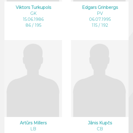
Viktors Turkupols
Edgars Grinbergs
GK
PV
15.06.1986
06.07.1995
86 / 195
115 / 192
Artūrs Millers
Jānis Kupčs
LB
CB