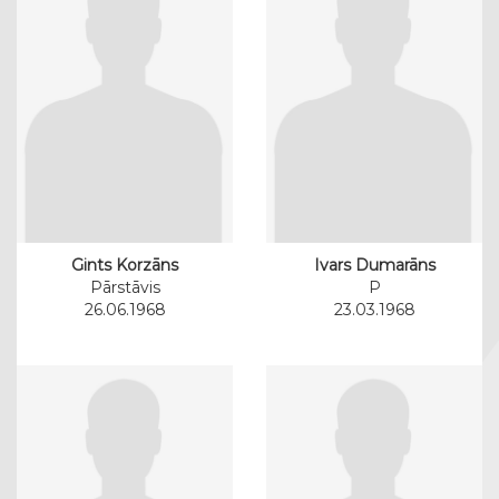
Gints Korzāns
Ivars Dumarāns
Pārstāvis
P
26.06.1968
23.03.1968