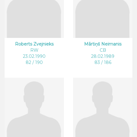
Roberts Zvejnieks
Mārtiņš Neimanis
RW
CB
23.02.1990
28.02.1989
82 / 190
83 / 186