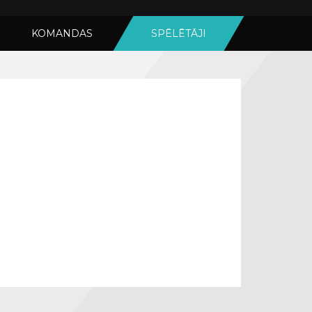
KOMANDAS
SPĒLĒTĀJI