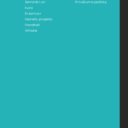
Semināri un
Privātuma politika
kursi
Erasmus+
tiesnešu projekts
Handball
Whistle