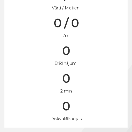
Vārti / Metieni
0 / 0
7m
0
Brīdinājumi
0
2 min
0
Diskvalifikācijas