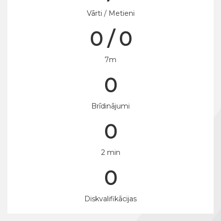
Vārti / Metieni
0 / 0
7m
0
Brīdinājumi
0
2 min
0
Diskvalifikācijas