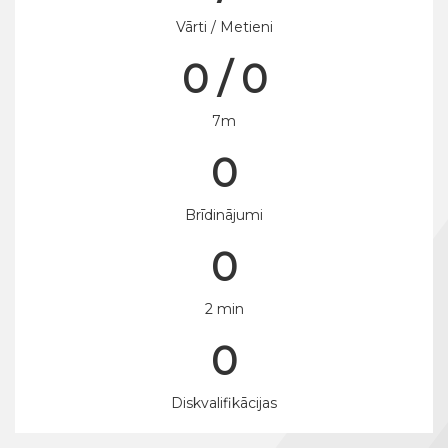
Vārti / Metieni
0 / 0
7m
0
Brīdinājumi
0
2 min
0
Diskvalifikācijas