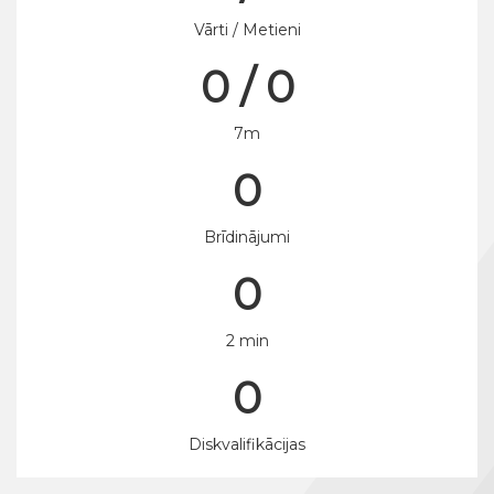
Vārti / Metieni
0 / 0
7m
0
Brīdinājumi
0
2 min
0
Diskvalifikācijas