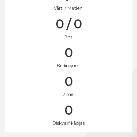
Vārti / Metieni
0 / 0
7m
0
Brīdinājumi
0
2 min
0
Diskvalifikācijas