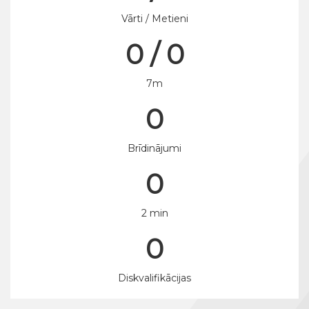
Vārti / Metieni
0 / 0
7m
0
Brīdinājumi
0
2 min
0
Diskvalifikācijas