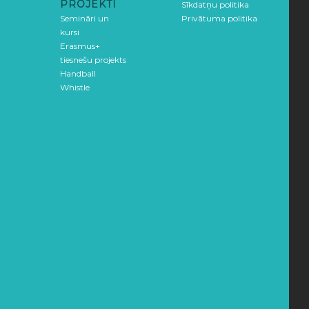
PROJEKTI
Sīkdatņu politika
Semināri un
Privātuma politika
kursi
Erasmus+
tiesnešu projekts
Handball
Whistle