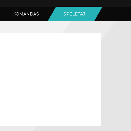
KOMANDAS
SPĒLĒTĀJI