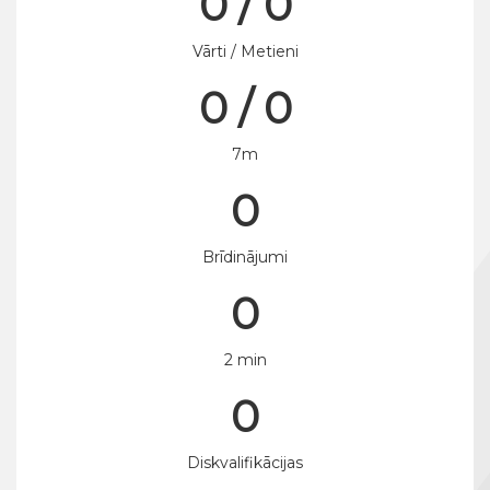
0 / 0
Vārti / Metieni
0 / 0
7m
0
Brīdinājumi
0
2 min
0
Diskvalifikācijas