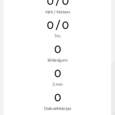
0 / 0
Vārti / Metieni
0 / 0
7m
0
Brīdinājumi
0
2 min
0
Diskvalifikācijas