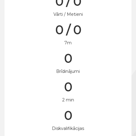
0 / 0
Vārti / Metieni
0 / 0
7m
0
Brīdinājumi
0
2 min
0
Diskvalifikācijas