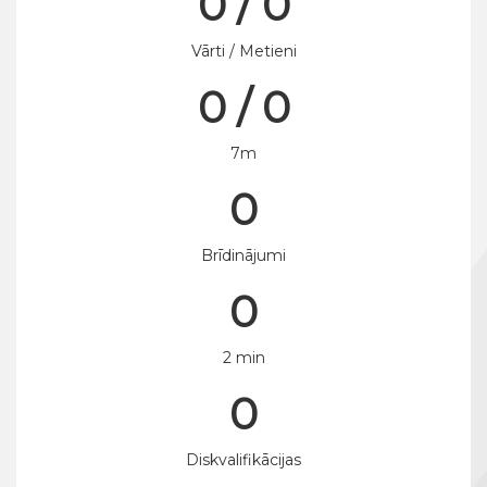
0 / 0
Vārti / Metieni
0 / 0
7m
0
Brīdinājumi
0
2 min
0
Diskvalifikācijas