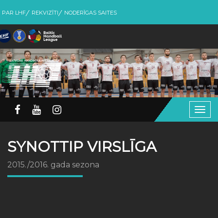
PAR LHF
REKVIZĪTI
NODERĪGAS SAITES
Togg
navig
SYNOTTIP VIRSLĪGA
2015./2016. gada sezona