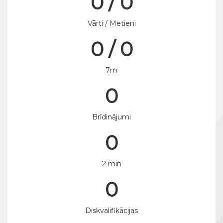
0 / 0
Vārti / Metieni
0 / 0
7m
0
Brīdinājumi
0
2 min
0
Diskvalifikācijas