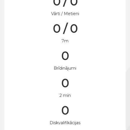
0 / 0
Vārti / Metieni
0 / 0
7m
0
Brīdinājumi
0
2 min
0
Diskvalifikācijas