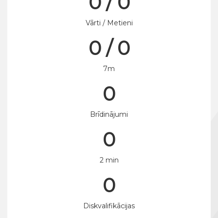
0 / 0
Vārti / Metieni
0 / 0
7m
0
Brīdinājumi
0
2 min
0
Diskvalifikācijas