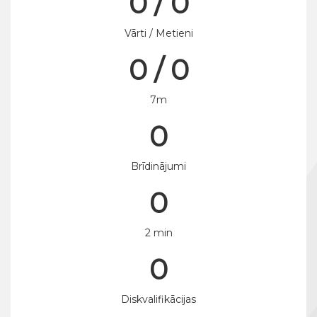
0 / 0
Vārti / Metieni
0 / 0
7m
0
Brīdinājumi
0
2 min
0
Diskvalifikācijas