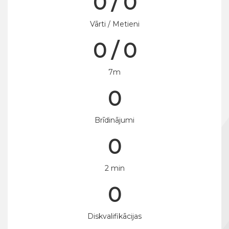
0 / 0
Vārti / Metieni
0 / 0
7m
0
Brīdinājumi
0
2 min
0
Diskvalifikācijas