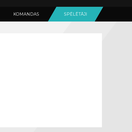
KOMANDAS
SPĒLĒTĀJI