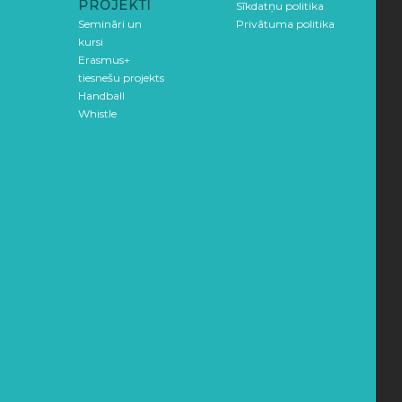
PROJEKTI
Sīkdatņu politika
Semināri un
Privātuma politika
kursi
Erasmus+
tiesnešu projekts
Handball
Whistle