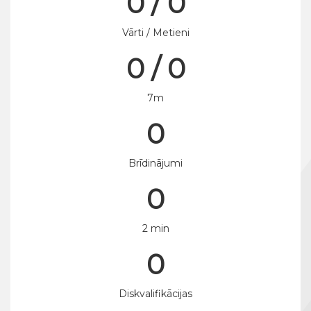
0 / 0
Vārti / Metieni
0 / 0
7m
0
Brīdinājumi
0
2 min
0
Diskvalifikācijas