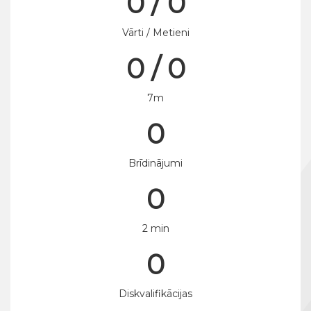
0 / 0
Vārti / Metieni
0 / 0
7m
0
Brīdinājumi
0
2 min
0
Diskvalifikācijas