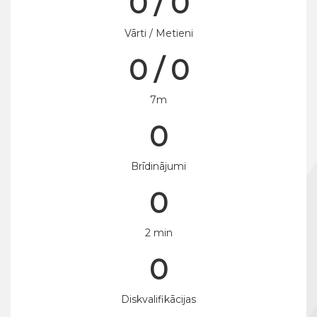
0 / 0
Vārti / Metieni
0 / 0
7m
0
Brīdinājumi
0
2 min
0
Diskvalifikācijas