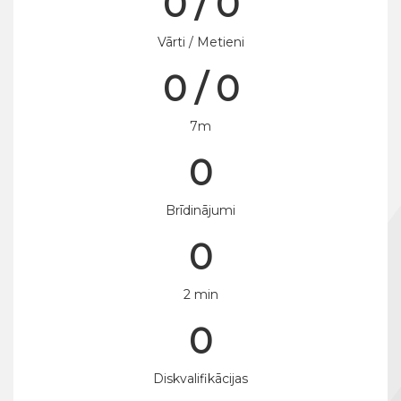
0 / 0
Vārti / Metieni
0 / 0
7m
0
Brīdinājumi
0
2 min
0
Diskvalifikācijas