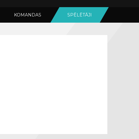
KOMANDAS
SPĒLĒTĀJI