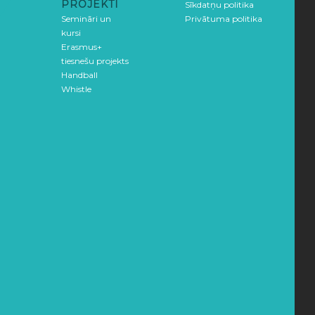
PROJEKTI
Sīkdatņu politika
Semināri un
Privātuma politika
kursi
Erasmus+
tiesnešu projekts
Handball
Whistle