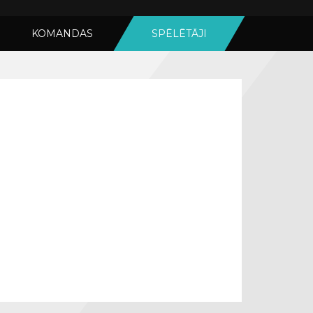
KOMANDAS
SPĒLĒTĀJI