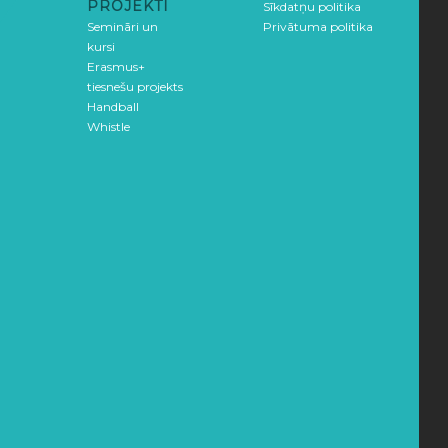
PROJEKTI
Sīkdatņu politika
Semināri un
Privātuma politika
kursi
Erasmus+
tiesnešu projekts
Handball
Whistle