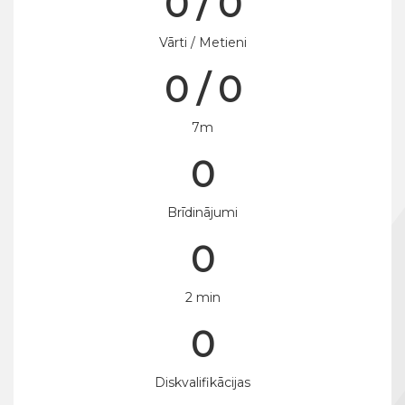
0 / 0
Vārti / Metieni
0 / 0
7m
0
Brīdinājumi
0
2 min
0
Diskvalifikācijas