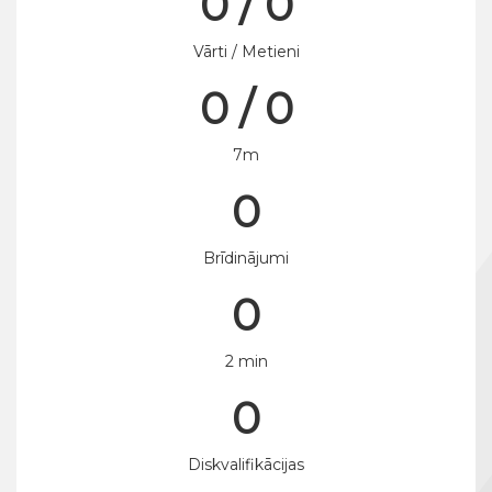
0 / 0
Vārti / Metieni
0 / 0
7m
0
Brīdinājumi
0
2 min
0
Diskvalifikācijas