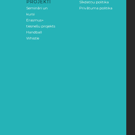
PROJEKTI
Sīkdatņu politika
Semināri un
Privātuma politika
kursi
Erasmus+
tiesnešu projekts
Handball
Whistle