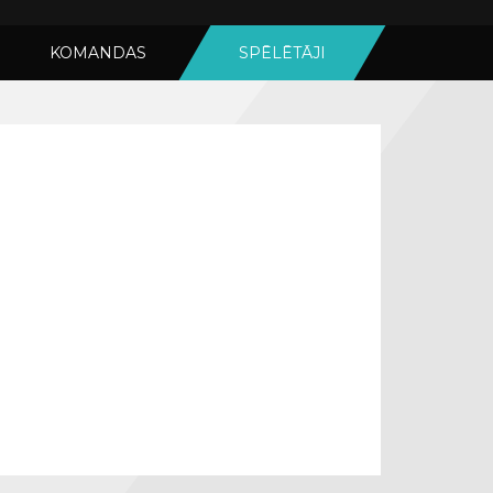
KOMANDAS
SPĒLĒTĀJI