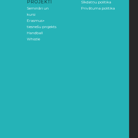
PROJEKTI
Sīkdatņu politika
Semināri un
Privātuma politika
kursi
Erasmus+
tiesnešu projekts
Handball
Whistle