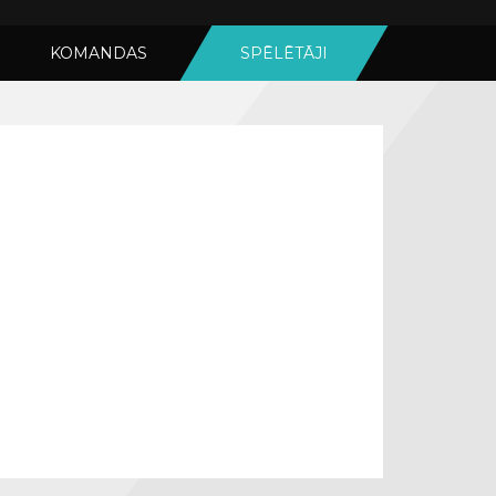
KOMANDAS
SPĒLĒTĀJI