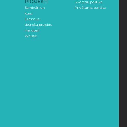
PROJEKTI
Sīkdatņu politika
Semināri un
Privātuma politika
kursi
Erasmus+
tiesnešu projekts
Handball
Whistle