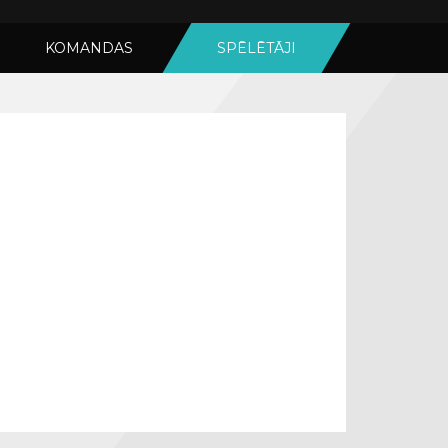
KOMANDAS
SPĒLĒTĀJI