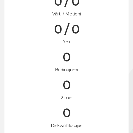
0 / 0
Vārti / Metieni
0 / 0
7m
0
Brīdinājumi
0
2 min
0
Diskvalifikācijas