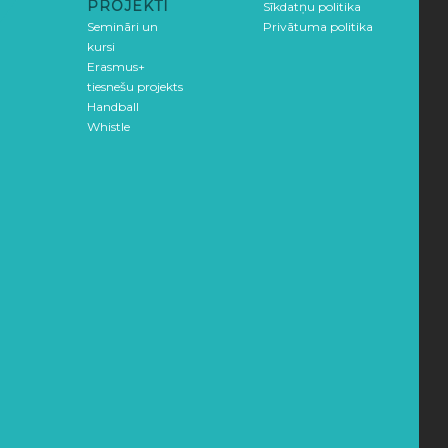
PROJEKTI
Sīkdatņu politika
Semināri un
Privātuma politika
kursi
Erasmus+
tiesnešu projekts
Handball
Whistle