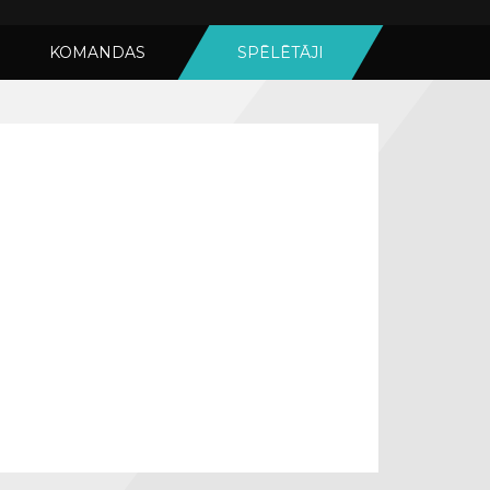
KOMANDAS
SPĒLĒTĀJI