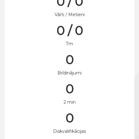
0 / 0
Vārti / Metieni
0 / 0
7m
0
Brīdinājumi
0
2 min
0
Diskvalifikācijas