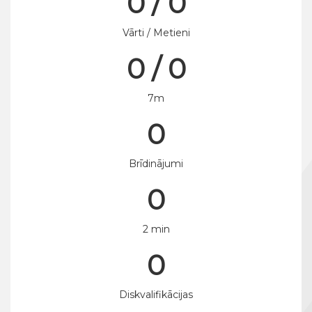
0 / 0
Vārti / Metieni
0 / 0
7m
0
Brīdinājumi
0
2 min
0
Diskvalifikācijas