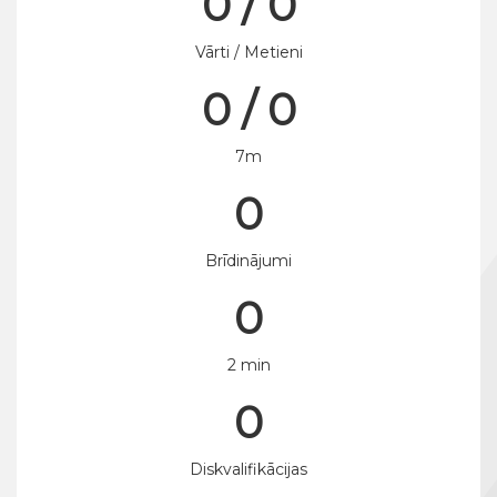
0 / 0
Vārti / Metieni
0 / 0
7m
0
Brīdinājumi
0
2 min
0
Diskvalifikācijas