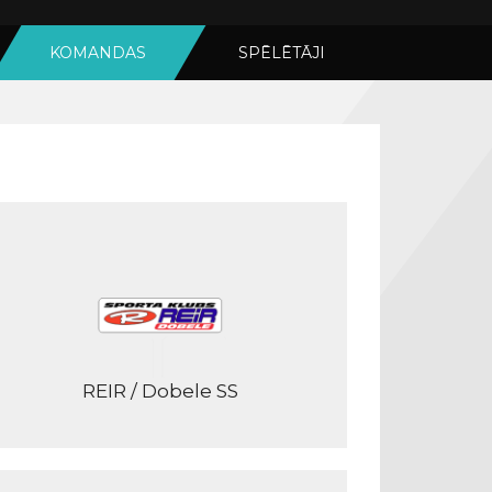
KOMANDAS
SPĒLĒTĀJI
REIR / Dobele SS