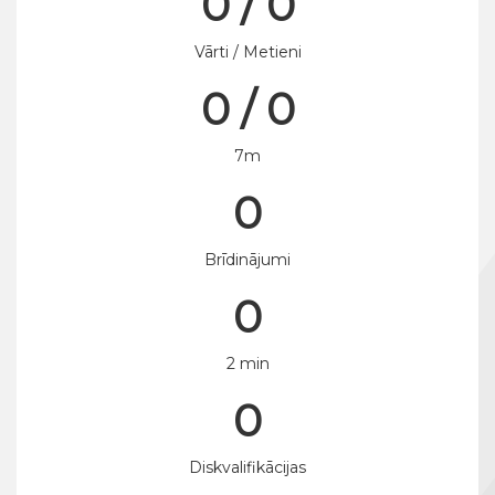
0 / 0
Vārti / Metieni
0 / 0
7m
0
Brīdinājumi
0
2 min
0
Diskvalifikācijas