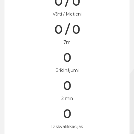
0 / 0
Vārti / Metieni
0 / 0
7m
0
Brīdinājumi
0
2 min
0
Diskvalifikācijas