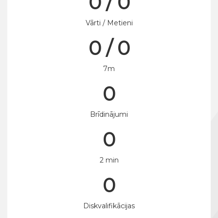
0 / 0
Vārti / Metieni
0 / 0
7m
0
Brīdinājumi
0
2 min
0
Diskvalifikācijas