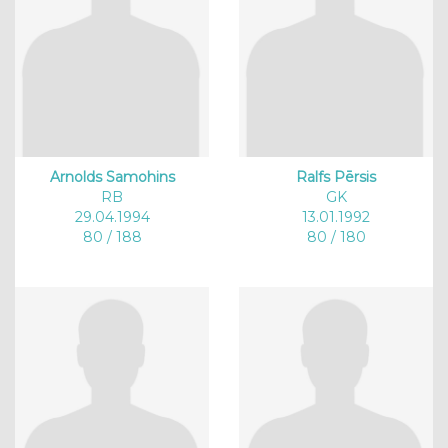
Arnolds Samohins
Ralfs Pērsis
RB
GK
29.04.1994
13.01.1992
80 / 188
80 / 180