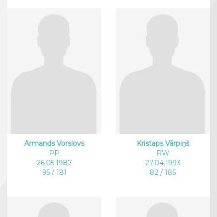
Armands Vorslovs
Kristaps Vārpiņš
PP
RW
26.05.1987
27.04.1993
95 / 181
82 / 185