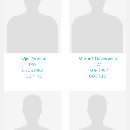
Uģis Dronka
Mārtiņš Dāvidnieks
RW
LW
05.06.1982
17.08.1992
100 / 175
80 / 180