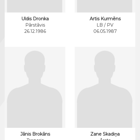
Uldis Dronka
Artis Kurmēns
Pārstāvis
LB / PV
26.12.1986
06.05.1987
Jānis Brokāns
Zane Skadiņa