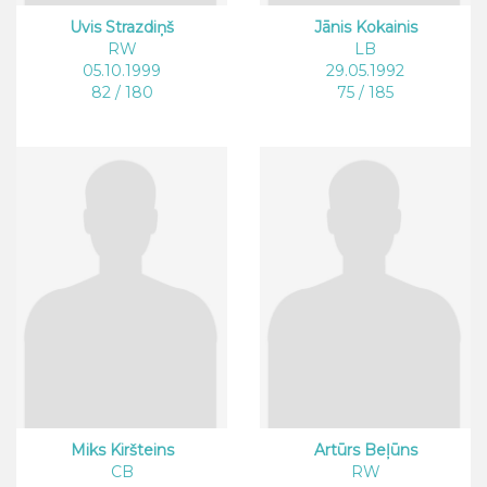
Uvis Strazdiņš
Jānis Kokainis
RW
LB
05.10.1999
29.05.1992
82 / 180
75 / 185
Miks Kiršteins
Artūrs Beļūns
CB
RW