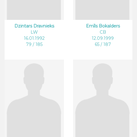
Dzintars Dravnieks
Emīls Bokalders
LW
CB
16.01.1992
12.09.1999
79 / 185
65 / 187