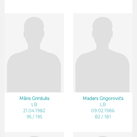
Māris Grinšulis
Madars Grigorovičs
LB
LB
21.04.1982
09.02.1986
95 / 195
82 / 181