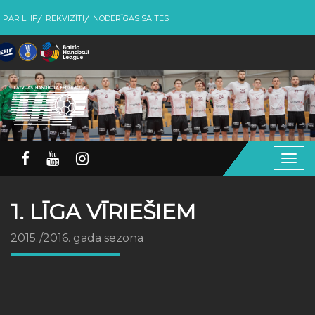
PAR LHF
REKVIZĪTI
NODERĪGAS SAITES
Togg
navig
1. LĪGA VĪRIEŠIEM
2015./2016. gada sezona