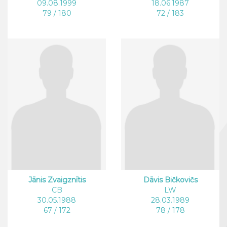
09.08.1999
18.06.1987
79 / 180
72 / 183
Jānis Zvaigznītis
Dāvis Bičkovičs
CB
LW
30.05.1988
28.03.1989
67 / 172
78 / 178