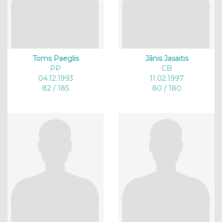
Toms Paeglis
Jānis Jasaitis
PP
CB
04.12.1993
11.02.1997
82 / 185
80 / 180