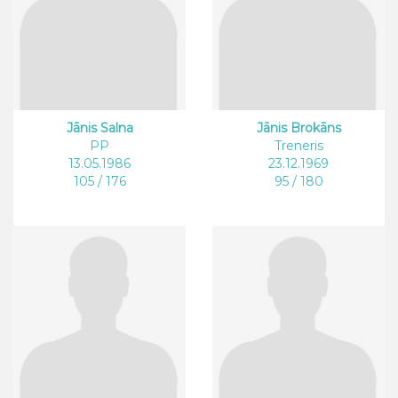
Jānis Salna
Jānis Brokāns
PP
Treneris
13.05.1986
23.12.1969
105 / 176
95 / 180