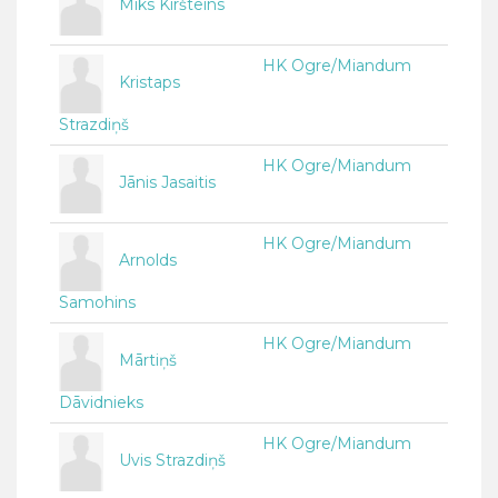
Miks Kiršteins
HK Ogre/Miandum
Kristaps
Strazdiņš
HK Ogre/Miandum
Jānis Jasaitis
HK Ogre/Miandum
Arnolds
Samohins
HK Ogre/Miandum
Mārtiņš
Dāvidnieks
HK Ogre/Miandum
Uvis Strazdiņš