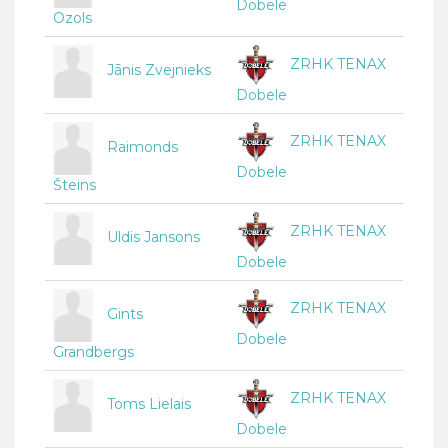
Dobele
Ozols
ZRHK TENAX
Jānis Zvejnieks
Dobele
ZRHK TENAX
Raimonds
Dobele
Šteins
ZRHK TENAX
Uldis Jansons
Dobele
ZRHK TENAX
Gints
Dobele
Grandbergs
ZRHK TENAX
Toms Lielais
Dobele