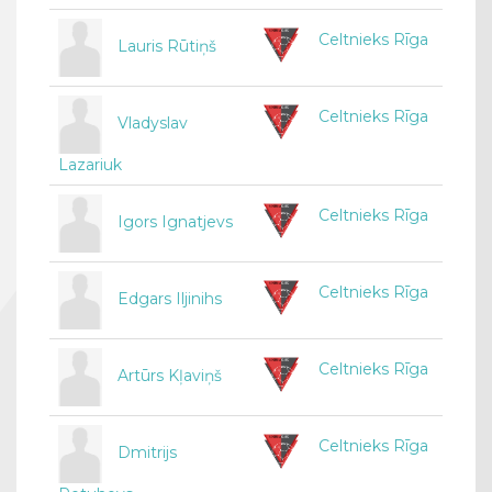
Celtnieks Rīga
Lauris Rūtiņš
Celtnieks Rīga
Vladyslav
Lazariuk
Celtnieks Rīga
Igors Ignatjevs
Celtnieks Rīga
Edgars Iljinihs
Celtnieks Rīga
Artūrs Kļaviņš
Celtnieks Rīga
Dmitrijs