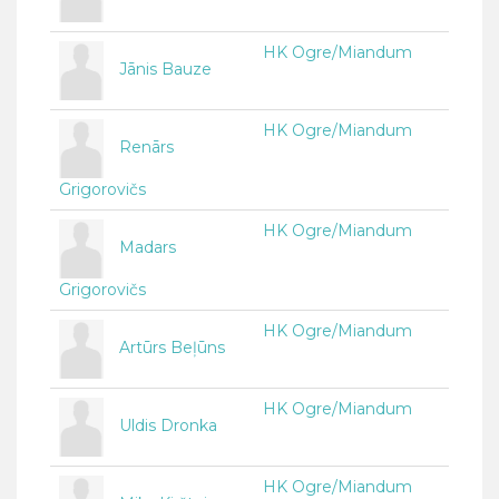
HK Ogre/Miandum
Jānis Bauze
HK Ogre/Miandum
Renārs
Grigorovičs
HK Ogre/Miandum
Madars
Grigorovičs
HK Ogre/Miandum
Artūrs Beļūns
HK Ogre/Miandum
Uldis Dronka
HK Ogre/Miandum