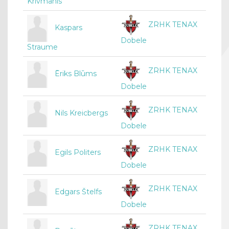
Krivmanis
ZRHK TENAX
Kaspars
Dobele
Straume
ZRHK TENAX
Ēriks Blūms
Dobele
ZRHK TENAX
Nils Kreicbergs
Dobele
ZRHK TENAX
Egils Politers
Dobele
ZRHK TENAX
Edgars Štelfs
Dobele
ZRHK TENAX