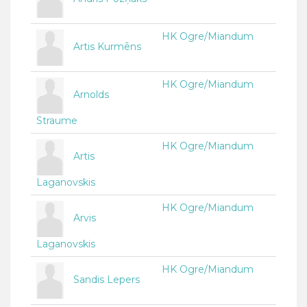
HK Ogre/Miandum
Artis Kurmēns
HK Ogre/Miandum
Arnolds
Straume
HK Ogre/Miandum
Artis
Laganovskis
HK Ogre/Miandum
Arvis
Laganovskis
HK Ogre/Miandum
Sandis Lepers