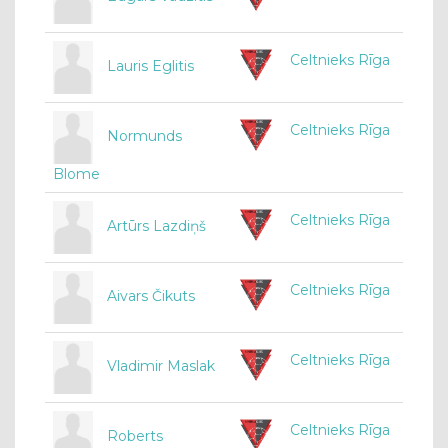
Celtnieks Rīga
Lauris Eglitis
Celtnieks Rīga
Normunds
Blome
Celtnieks Rīga
Artūrs Lazdiņš
Celtnieks Rīga
Aivars Čikuts
Celtnieks Rīga
Vladimir Maslak
Celtnieks Rīga
Roberts