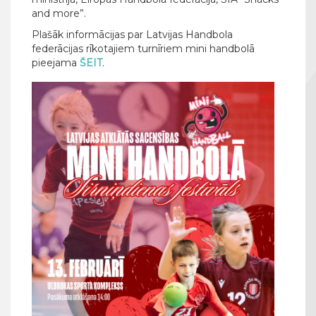
and more”.
Plašāk informācijas par Latvijas Handbola
federācijas rīkotajiem turnīriem mini handbolā
pieejama
ŠEIT
.