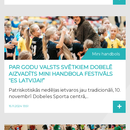
Mini handbols
PAR GODU VALSTS SVĒTKIEM DOBELĒ
AIZVADĪTS MINI HANDBOLA FESTIVĀLS
“ES LATVIJAI!”
Patriskotiskās nedēļas ietvaros jau tradicionāli, 10.
novembrī Dobeles Sporta centrā,...
+
15.11.2024 13:51