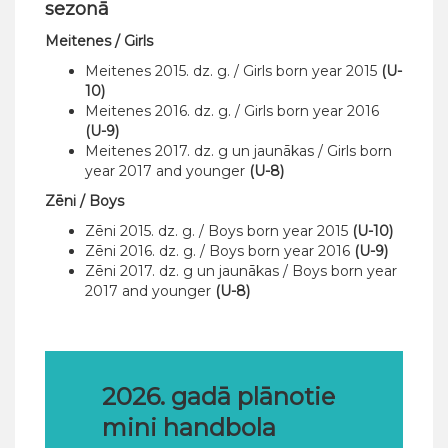
sezonā
Meitenes / Girls
Meitenes 2015. dz. g. / Girls born year 2015
(U-
10)
Meitenes 2016. dz. g. / Girls born year 2016
(U-9)
Meitenes 2017. dz. g un jaunākas / Girls born
year 2017 and younger
(U-8)
Zēni / Boys
Zēni 2015. dz. g. / Boys born year 2015
(U-10)
Zēni 2016. dz. g. / Boys born year 2016
(U-9)
Zēni 2017. dz. g un jaunākas / Boys born year
2017 and younger
(U-8)
2026. gadā plānotie
mini handbola