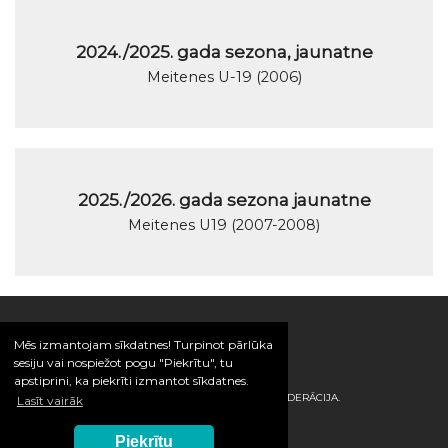
2024./2025. gada sezona, jaunatne
Meitenes U-19 (2006)
2025./2026. gada sezona jaunatne
Meitenes U19 (2007-2008)
Mēs izmantojam sīkdatnes! Turpinot pārlūka
sesiju vai nospiežot pogu "Piekrītu", tu
apstiprini, ka piekrīti izmantot sīkdatnes.
© 2026 / LATVIJAS HANDBOLA FEDERĀCIJA.
Lasīt vairāk
Piekrītu