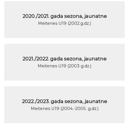
2020./2021. gada sezona, jaunatne
Meitenes U19 (2002.g.dz.)
2021./2022. gada sezona, jaunatne
Meitenes U19 (2003 g.dz.)
2022./2023. gada sezona, jaunatne
Meitenes U19 (2004.-2005. g.dz.)