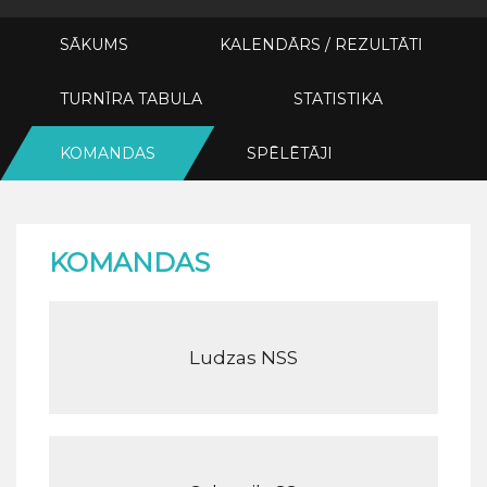
SĀKUMS
KALENDĀRS / REZULTĀTI
TURNĪRA TABULA
STATISTIKA
KOMANDAS
SPĒLĒTĀJI
KOMANDAS
Ludzas NSS