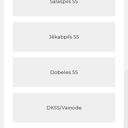
Salaspils SS
Jēkabpils SS
Dobeles SS
DKSS/Vaiņode