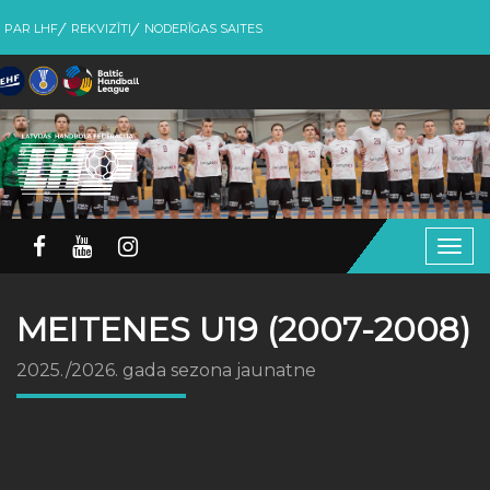
PAR LHF
REKVIZĪTI
NODERĪGAS SAITES
Togg
navig
MEITENES U19 (2007-2008)
2025./2026. gada sezona jaunatne