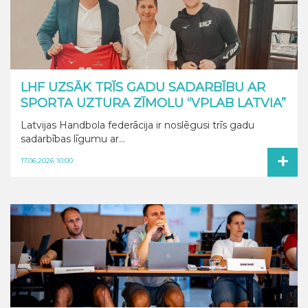
LHF UZSĀK TRĪS GADU SADARBĪBU AR
SPORTA UZTURA ZĪMOLU “VPLAB LATVIA”
Latvijas Handbola federācija ir noslēgusi trīs gadu
sadarbības līgumu ar...
+
17.06.2026 10:00