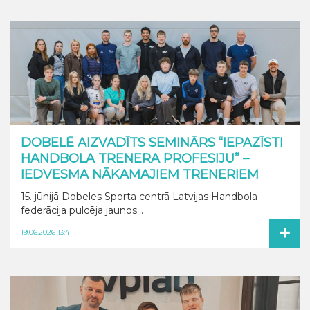
DOBELĒ AIZVADĪTS SEMINĀRS “IEPAZĪSTI
HANDBOLA TRENERA PROFESIJU” –
IEDVESMA NĀKAMAJIEM TRENERIEM
15. jūnijā Dobeles Sporta centrā Latvijas Handbola
federācija pulcēja jaunos...
+
19.06.2026 13:41