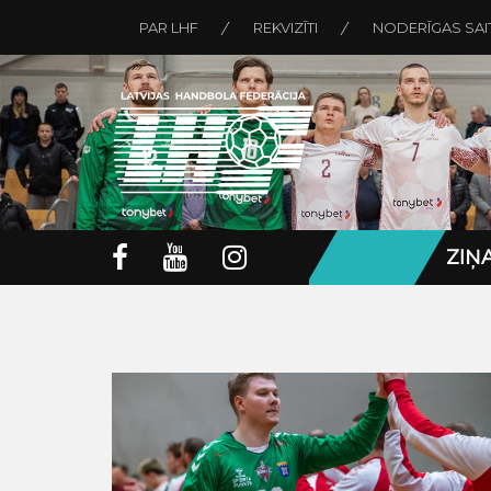
PAR LHF
REKVIZĪTI
NODERĪGAS SAI
ZIŅ