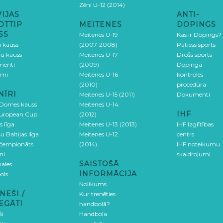
Zēni U-12 (2014)
VIJAS
ANTI-
OTTIP
MEITENES
DOPINGS
SS
Meitenes U-19
Kas ir Dopings?
u kauss
(2007-2008)
Patiess sports
šu kauss
Meitenes U-17
Drošs sports
menti
(2009)
Dopinga
umi
Meitenes U-16
kontroles
(2010)
procedūra
NĪRI
Meitenes U-15 (2011)
Dokumenti
 Domes kauss
Meitenes U-14
IHF
uropean Cup
(2012)
s līga
Meitenes U-13 (2013)
IHF Izglītības
u Baltijas līga
Meitenes U-12
centrs
 čempionāts
(2014)
IHF noteikumu
ni
skaidrojumi
SAISTOŠĀ
ales
INFORMĀCIJA
ols
Nolikums
NEŠI /
Kur trenēties
EGĀTI
handbolā?
ši
Handbola