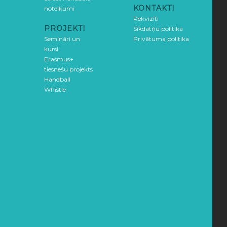
KONTAKTI
noteikumi
Rekvizīti
PROJEKTI
Sīkdatņu politika
Semināri un
Privātuma politika
kursi
Erasmus+
tiesnešu projekts
Handball
Whistle