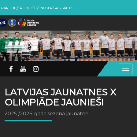
PAR LHF
REKVIZĪTI
NODERĪGAS SAITES
Togg
navig
LATVIJAS JAUNATNES X
OLIMPIĀDE JAUNIEŠI
2025./2026. gada sezona jaunatne