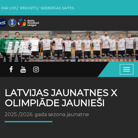
PAR LHF
REKVIZĪTI
NODERĪGAS SAITES
Togg
navig
LATVIJAS JAUNATNES X
OLIMPIĀDE JAUNIEŠI
2025./2026. gada sezona jaunatne